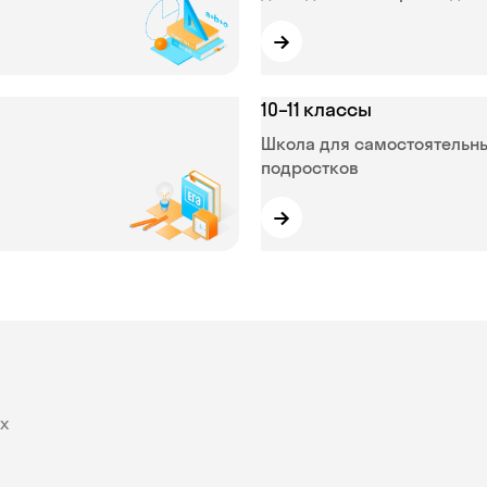
→
10–11 классы
Школа для самостоятельн
подростков
→
х