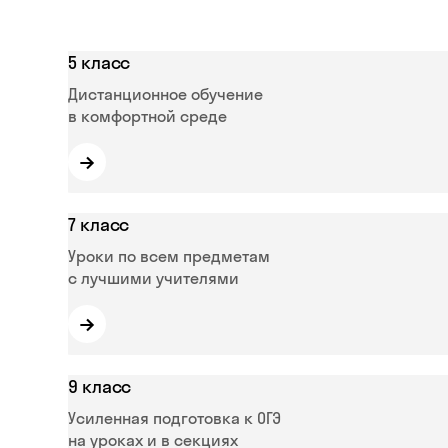
5 класс
Дистанционное обучение
в комфортной среде
→
7 класс
Уроки по всем предметам
с лучшими учителями
→
9 класс
Усиленная подготовка к ОГЭ
на уроках и в секциях