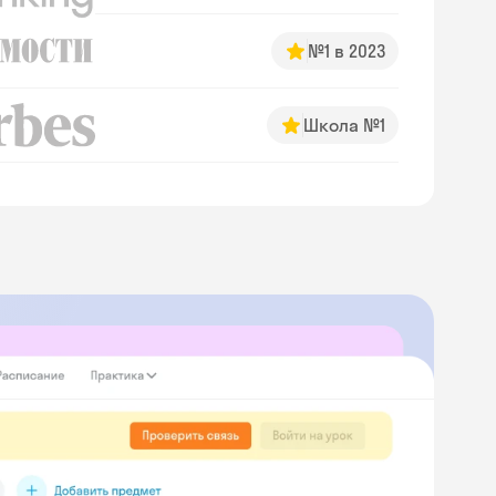
№1 в 2023
Школа №1