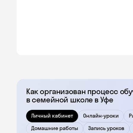
Как организован процесс об
в семейной школе в Уфе
Личный кабинет
Онлайн-уроки
Р
Домашние работы
Запись уроков