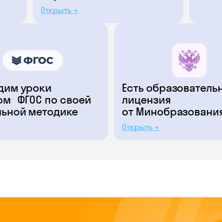
Открыть →
дим уроки
Есть образователь
ом ФГОС по своей
лицензия
льной методике
от Минобразовани
Открыть →